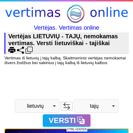
Vertėjas. Vertimas online
Vertėjas LIETUVIŲ - TAJŲ, nemokamas
vertimas. Versti lietuviškai - tajiškai
Vertimas iš lietuvių į tajų kalbą. Skaitmeninis vertėjas nemokamai
išvers žodžius bei sakinius į tajų kalbą iš lietuvių kalbos.
lietuvių
tajų
VERSTI
CTRL+ENTER