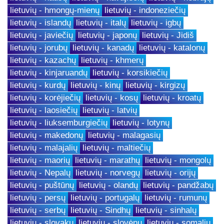
lietuvių - hmongų-mienų
lietuvių - indoneziečių
lietuvių - islandų
lietuvių - italų
lietuvių - igbų
lietuvių - javiečių
lietuvių - japonų
lietuvių - Jidiš
lietuvių - jorubų
lietuvių - kanadų
lietuvių - katalonų
lietuvių - kazachų
lietuvių - khmerų
lietuvių - kinjaruandų
lietuvių - korsikiečių
lietuvių - kurdų
lietuvių - kinų
lietuvių - kirgizų
lietuvių - korėjiečių
lietuvių - kosų
lietuvių - kroatų
lietuvių - laosiečių
lietuvių - latvių
lietuvių - liuksemburgiečių
lietuvių - lotynų
lietuvių - makedonų
lietuvių - malagasių
lietuvių - malajalių
lietuvių - maltiečių
lietuvių - maorių
lietuvių - marathų
lietuvių - mongolų
lietuvių - Nepalų
lietuvių - norvegų
lietuvių - orijų
lietuvių - puštūnų
lietuvių - olandų
lietuvių - pandžabų
lietuvių - persų
lietuvių - portugalų
lietuvių - rumunų
lietuvių - serbų
lietuvių - Sindhų
lietuvių - sinhalų
lietuvių - slovakų
lietuvių - slovėnų
lietuvių - somalių