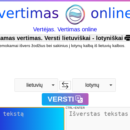
Vertėjas. Vertimas online
as vertimas. Versti lietuviškai - lotyniškai
nemokamai išvers žodžius bei sakinius į lotynų kalbą iš lietuvių kalbos.
lietuvių
lotynų
VERSTI
CTRL+ENTER