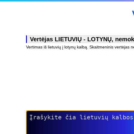
Vertėjas LIETUVIŲ - LOTYNŲ, nemokam
Vertimas iš lietuvių į lotynų kalbą. Skaitmeninis vertėjas 