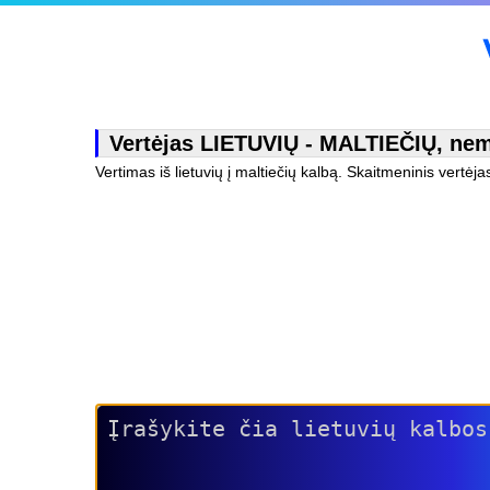
Vertėjas LIETUVIŲ - MALTIEČIŲ, nemo
Vertimas iš lietuvių į maltiečių kalbą. Skaitmeninis vertėj