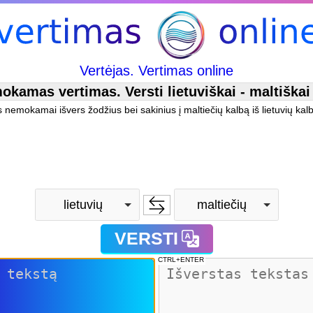
Vertėjas. Vertimas online
kamas vertimas. Versti lietuviškai - maltiškai
as nemokamai išvers žodžius bei sakinius į maltiečių kalbą iš lietuvių kal
lietuvių
maltiečių
VERSTI
CTRL+ENTER