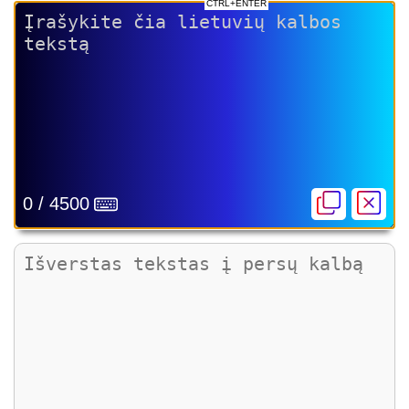
CTRL+ENTER
0 / 4500