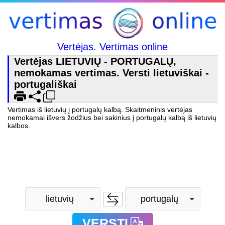
Vertėjas. Vertimas online
Vertėjas LIETUVIŲ - PORTUGALŲ,
nemokamas vertimas. Versti lietuviškai -
portugališkai
Vertimas iš lietuvių į portugalų kalbą. Skaitmeninis vertėjas
nemokamai išvers žodžius bei sakinius į portugalų kalbą iš lietuvių
kalbos.
lietuvių
portugalų
VERSTI