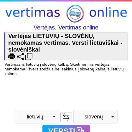
Vertėjas. Vertimas online
Vertėjas LIETUVIŲ - SLOVĖNŲ,
nemokamas vertimas. Versti lietuviškai -
slovėniškai
Vertimas iš lietuvių į slovėnų kalbą. Skaitmeninis vertėjas
nemokamai išvers žodžius bei sakinius į slovėnų kalbą iš lietuvių
kalbos.
lietuvių
slovėnų
VERSTI