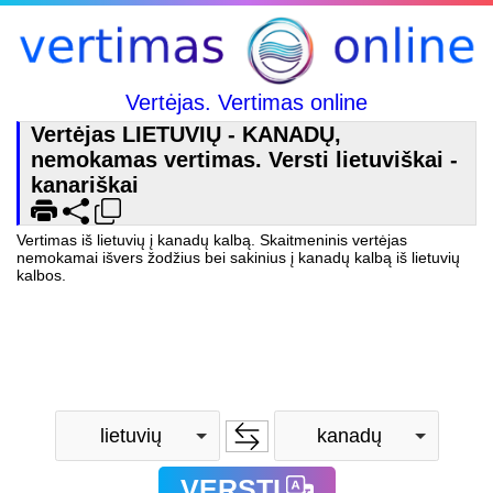
Vertėjas. Vertimas online
Vertėjas LIETUVIŲ - KANADŲ,
nemokamas vertimas. Versti lietuviškai -
kanariškai
Vertimas iš lietuvių į kanadų kalbą. Skaitmeninis vertėjas
nemokamai išvers žodžius bei sakinius į kanadų kalbą iš lietuvių
kalbos.
lietuvių
kanadų
VERSTI