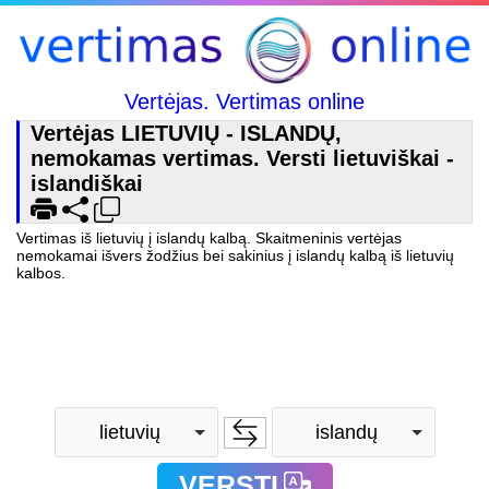
Vertėjas. Vertimas online
Vertėjas LIETUVIŲ - ISLANDŲ,
nemokamas vertimas. Versti lietuviškai -
islandiškai
Vertimas iš lietuvių į islandų kalbą. Skaitmeninis vertėjas
nemokamai išvers žodžius bei sakinius į islandų kalbą iš lietuvių
kalbos.
lietuvių
islandų
VERSTI