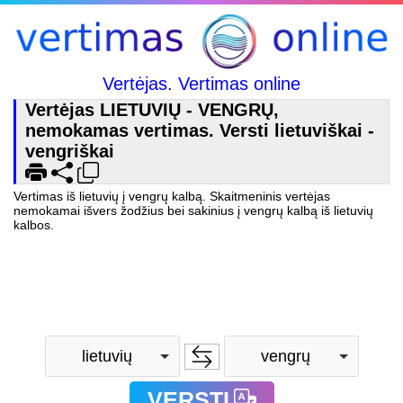
Vertėjas. Vertimas online
Vertėjas LIETUVIŲ - VENGRŲ,
nemokamas vertimas. Versti lietuviškai -
vengriškai
Vertimas iš lietuvių į vengrų kalbą. Skaitmeninis vertėjas
nemokamai išvers žodžius bei sakinius į vengrų kalbą iš lietuvių
kalbos.
lietuvių
vengrų
VERSTI