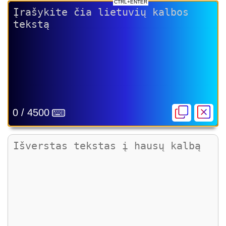
CTRL+ENTER
0 / 4500