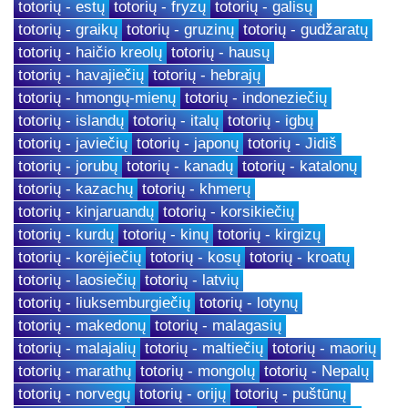
totorių - estų
totorių - fryzų
totorių - galisų
totorių - graikų
totorių - gruzinų
totorių - gudžaratų
totorių - haičio kreolų
totorių - hausų
totorių - havajiečių
totorių - hebrajų
totorių - hmongų-mienų
totorių - indoneziečių
totorių - islandų
totorių - italų
totorių - igbų
totorių - javiečių
totorių - japonų
totorių - Jidiš
totorių - jorubų
totorių - kanadų
totorių - katalonų
totorių - kazachų
totorių - khmerų
totorių - kinjaruandų
totorių - korsikiečių
totorių - kurdų
totorių - kinų
totorių - kirgizų
totorių - korėjiečių
totorių - kosų
totorių - kroatų
totorių - laosiečių
totorių - latvių
totorių - liuksemburgiečių
totorių - lotynų
totorių - makedonų
totorių - malagasių
totorių - malajalių
totorių - maltiečių
totorių - maorių
totorių - marathų
totorių - mongolų
totorių - Nepalų
totorių - norvegų
totorių - orijų
totorių - puštūnų