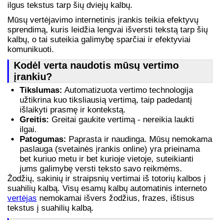
ilgus tekstus tarp šių dviejų kalbų.
Mūsų vertėjavimo internetinis įrankis teikia efektyvų
sprendimą, kuris leidžia lengvai išversti tekstą tarp šių
kalbų, o tai suteikia galimybę sparčiai ir efektyviai
komunikuoti.
Kodėl verta naudotis mūsų vertimo
įrankiu?
Tikslumas:
Automatizuota vertimo technologija
užtikrina kuo tiksliausią vertimą, taip padedantį
išlaikyti prasmę ir kontekstą.
Greitis:
Greitai gaukite vertimą - nereikia laukti
ilgai.
Patogumas:
Paprasta ir naudinga. Mūsų nemokama
paslauga (svetainės įrankis online) yra prieinama
bet kuriuo metu ir bet kurioje vietoje, suteikianti
jums galimybę versti teksto savo reikmėms.
Žodžių, sakinių ir straipsnių vertimai iš totorių kalbos į
suahilių kalbą. Visų esamų kalbų automatinis interneto
vertėjas
nemokamai išvers žodžius, frazes, ištisus
tekstus į suahilių kalbą.