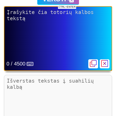
CTRL+ENTER
0 / 4500