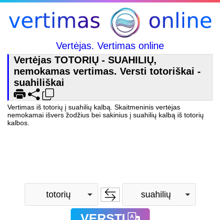
Vertėjas. Vertimas online
Vertėjas TOTORIŲ - SUAHILIŲ,
nemokamas vertimas. Versti totoriškai -
suahiliškai
Vertimas iš totorių į suahilių kalbą. Skaitmeninis vertėjas
nemokamai išvers žodžius bei sakinius į suahilių kalbą iš totorių
kalbos.
totorių
suahilių
VERSTI