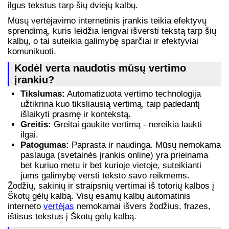
ilgus tekstus tarp šių dviejų kalbų.
Mūsų vertėjavimo internetinis įrankis teikia efektyvų
sprendimą, kuris leidžia lengvai išversti tekstą tarp šių
kalbų, o tai suteikia galimybę sparčiai ir efektyviai
komunikuoti.
Kodėl verta naudotis mūsų vertimo
įrankiu?
Tikslumas:
Automatizuota vertimo technologija
užtikrina kuo tiksliausią vertimą, taip padedantį
išlaikyti prasmę ir kontekstą.
Greitis:
Greitai gaukite vertimą - nereikia laukti
ilgai.
Patogumas:
Paprasta ir naudinga. Mūsų nemokama
paslauga (svetainės įrankis online) yra prieinama
bet kuriuo metu ir bet kurioje vietoje, suteikianti
jums galimybę versti teksto savo reikmėms.
Žodžių, sakinių ir straipsnių vertimai iš totorių kalbos į
Škotų gėlų kalbą. Visų esamų kalbų automatinis
interneto
vertėjas
nemokamai išvers žodžius, frazes,
ištisus tekstus į Škotų gėlų kalbą.