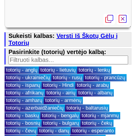
Sukeisti kalbas:
Versti Iš Škotų Gėlų į
Totorių
Pasirinkite (totorių) vertėjo kalbą:
totorių - anglų
totorių - lietuvių
totorių - lenkų
totorių - ukrainiečių
totorių - rusų
totorių - prancūzų
totorių - ispanų
totorių - Hindi
totorių - arabų
totorių - afrikanų
totorių - airių
totorių - albanų
totorių - amharų
totorių - armėnų
totorių - azerbaidžaniečių
totorių - baltarusių
totorių - baskų
totorių - bengalų
totorių - mjanmų
totorių - bosnių
totorių - bulgarų
totorių - čekų
totorių - čevų
totorių - danų
totorių - esperanto