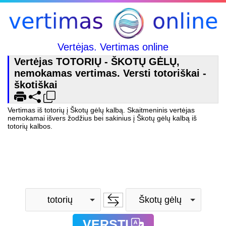
Vertėjas. Vertimas online
Vertėjas TOTORIŲ - ŠKOTŲ GĖLŲ,
nemokamas vertimas. Versti totoriškai -
škotiškai
Vertimas iš totorių į Škotų gėlų kalbą. Skaitmeninis vertėjas
nemokamai išvers žodžius bei sakinius į Škotų gėlų kalbą iš
totorių kalbos.
totorių
Škotų gėlų
VERSTI