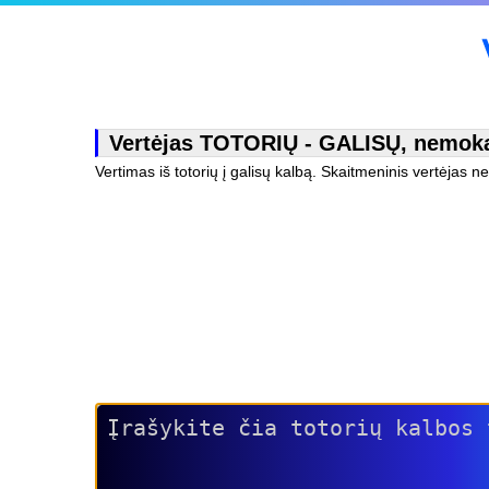
Vertėjas TOTORIŲ - GALISŲ, nemokama
Vertimas iš totorių į galisų kalbą. Skaitmeninis vertėjas n