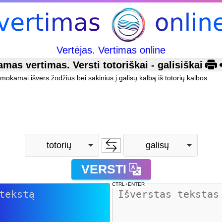
Vertėjas. Vertimas online
s vertimas. Versti totoriškai - galisiškai
emokamai išvers žodžius bei sakinius į galisų kalbą iš totorių kalbos.
totorių
galisų
VERSTI
CTRL+ENTER