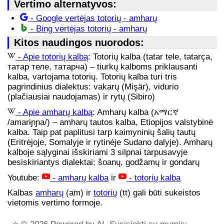
Vertimo alternatyvos:
- Google vertėjas totorių - amharų
- Bing vertėjas totorių - amharų
Kitos naudingos nuorodos:
- Apie totorių kalbą
: Totorių kalba (tatar tele, tatarça,
татар теле, татарча) – tiurkų kalboms priklausanti
kalba, vartojama totorių. Totorių kalba turi tris
pagrindinius dialektus: vakarų (Mişär), vidurio
(plačiausiai naudojamas) ir rytų (Sibiro)
- Apie amharų kalbą
: Amharų kalba (አማርኛ
/amarɨɲɲa/) – amharų tautos kalba, Etiopijos valstybinė
kalba. Taip pat paplitusi tarp kaimyninių šalių tautų
(Eritrėjoje, Somalyje ir rytinėje Sudano dalyje). Amharų
kalboje sąlyginai išskiriami 3 silpnai tarpusavyje
besiskiriantys dialektai: šoanų, godžamų ir gondarų
Youtube:
- amharų kalba
ir
- totorių kalba
Kalbas
amharų
(am) ir
totorių
(tt) gali būti sukeistos
vietomis vertimo formoje.