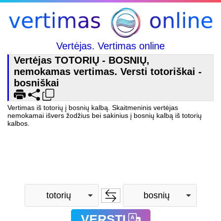
Vertėjas. Vertimas online
Vertėjas TOTORIŲ - BOSNIŲ,
nemokamas vertimas. Versti totoriškai -
bosniškai
Vertimas iš totorių į bosnių kalbą. Skaitmeninis vertėjas
nemokamai išvers žodžius bei sakinius į bosnių kalbą iš totorių
kalbos.
totorių
bosnių
VERSTI