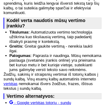
sprendimą, kuris leidžia lengvai išversti tekstą tarp šių
kalbų, o tai suteikia galimybę sparčiai ir efektyviai
komunikuoti.
Kodėl verta naudotis mūsų vertimo
įrankiu?
Tikslumas:
Automatizuota vertimo technologija
užtikrina kuo tiksliausią vertimą, taip padedantį
išlaikyti prasmę ir kontekstą.
Greitis:
Greitai gaukite vertimą - nereikia laukti
ilgai.
Patogumas:
Paprasta ir naudinga. Mūsų nemokama
paslauga (svetainės įrankis online) yra prieinama
bet kuriuo metu ir bet kurioje vietoje, suteikianti
jums galimybę versti teksto savo reikmėms.
Žodžių, sakinių ir straipsnių vertimai iš totorių kalbos į
sundų kalbą. Visų esamų kalbų automatinis interneto
vertėjas
nemokamai išvers žodžius, frazes, ištisus
tekstus į sundų kalbą.
Vertimo alternatyvos:
- Google vertėjas totorių - sundų