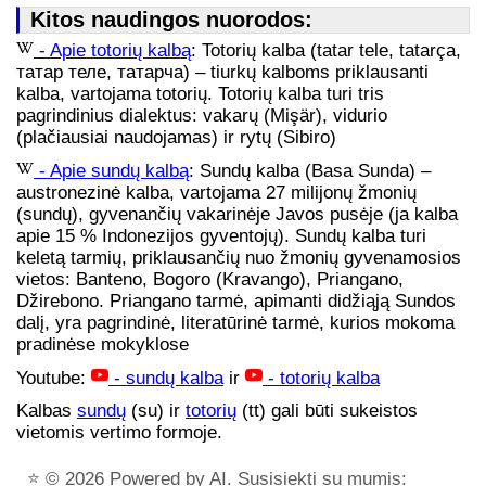
Kitos naudingos nuorodos:
- Apie totorių kalbą
: Totorių kalba (tatar tele, tatarça,
татар теле, татарча) – tiurkų kalboms priklausanti
kalba, vartojama totorių. Totorių kalba turi tris
pagrindinius dialektus: vakarų (Mişär), vidurio
(plačiausiai naudojamas) ir rytų (Sibiro)
- Apie sundų kalbą
: Sundų kalba (Basa Sunda) –
austronezinė kalba, vartojama 27 milijonų žmonių
(sundų), gyvenančių vakarinėje Javos pusėje (ja kalba
apie 15 % Indonezijos gyventojų). Sundų kalba turi
keletą tarmių, priklausančių nuo žmonių gyvenamosios
vietos: Banteno, Bogoro (Kravango), Priangano,
Džirebono. Priangano tarmė, apimanti didžiąją Sundos
dalį, yra pagrindinė, literatūrinė tarmė, kurios mokoma
pradinėse mokyklose
Youtube:
- sundų kalba
ir
- totorių kalba
Kalbas
sundų
(su) ir
totorių
(tt) gali būti sukeistos
vietomis vertimo formoje.
⭐
© 2026 Powered by AI. Susisiekti su mumis: