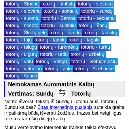
totorių - Sindhų
totorių - sinhalų
totorių - slovakų
totorių - slovėnų
totorių - somalių
totorių - sundų
totorių - suomių
totorių - Samoa
totorių - sebuanų
totorių - sesoto
totorių - suahilių
totorių - šonų
totorių - Škotų gėlų
totorių - švedų
totorių - tadžikų
totorių - tajų
totorių - tamilų
totorių - tagalų
totorių - telugų
totorių - turkmėnų
totorių - turkų
totorių - uigūrų
totorių - urdų
totorių - uzbekų
totorių - valų
totorių - vengrų
totorių - vietnamiečių
totorių - vokiečių
totorių - zulų
totorių - Acehnese
totorių - Acholi
Nemokamas Automatinis Kalbų
Vertimas: Sundų
Totorių
Norite išversti tekstą iš Sundų į Totorių ar iš Totorių į
Sundų kalbas?
Šitas internetinis puslapis
suteikia greitą
ir patikimą būdą išversti žodžius, frazes bei netgi ilgus
tekstus tarp šių dviejų kalbų.
Mūsų vertėjavimo internetinis įrankis teikia efektyvų