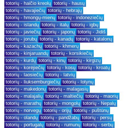
totorių - haičio kreolų
totorių - hausų
totorių - havajiečių
totorių - hebrajų
totorių - hmongų-mienų
totorių - indoneziečių
totorių - islandų
totorių - italų
totorių - igbų
totorių - javiečių
totorių - japonų
totorių - Jidiš
totorių - jorubų
totorių - kanadų
totorių - katalonų
totorių - kazachų
totorių - khmerų
totorių - kinjaruandų
totorių - korsikiečių
totorių - kurdų
totorių - kinų
totorių - kirgizų
totorių - korėjiečių
totorių - kosų
totorių - kroatų
totorių - laosiečių
totorių - latvių
totorių - liuksemburgiečių
totorių - lotynų
totorių - makedonų
totorių - malagasių
totorių - malajalių
totorių - maltiečių
totorių - maorių
totorių - marathų
totorių - mongolų
totorių - Nepalų
totorių - norvegų
totorių - orijų
totorių - puštūnų
totorių - olandų
totorių - pandžabų
totorių - persų
totorių - portugalų
totorių - rumunų
totorių - serbų