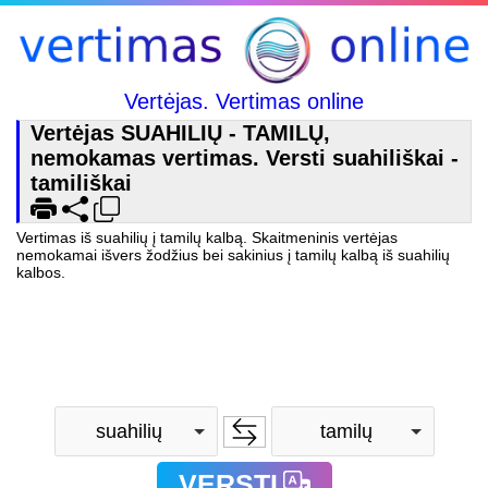
Vertėjas. Vertimas online
Vertėjas SUAHILIŲ - TAMILŲ,
nemokamas vertimas. Versti suahiliškai -
tamiliškai
Vertimas iš suahilių į tamilų kalbą. Skaitmeninis vertėjas
nemokamai išvers žodžius bei sakinius į tamilų kalbą iš suahilių
kalbos.
suahilių
tamilų
VERSTI