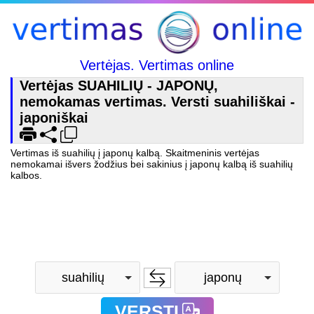
Vertėjas. Vertimas online
Vertėjas SUAHILIŲ - JAPONŲ,
nemokamas vertimas. Versti suahiliškai -
japoniškai
Vertimas iš suahilių į japonų kalbą. Skaitmeninis vertėjas
nemokamai išvers žodžius bei sakinius į japonų kalbą iš suahilių
kalbos.
suahilių
japonų
VERSTI