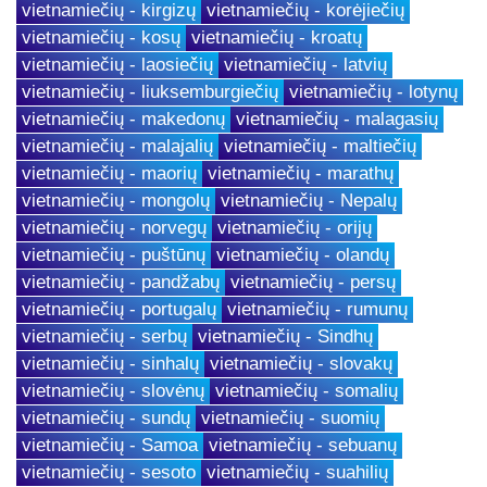
vietnamiečių - kirgizų
vietnamiečių - korėjiečių
vietnamiečių - kosų
vietnamiečių - kroatų
vietnamiečių - laosiečių
vietnamiečių - latvių
vietnamiečių - liuksemburgiečių
vietnamiečių - lotynų
vietnamiečių - makedonų
vietnamiečių - malagasių
vietnamiečių - malajalių
vietnamiečių - maltiečių
vietnamiečių - maorių
vietnamiečių - marathų
vietnamiečių - mongolų
vietnamiečių - Nepalų
vietnamiečių - norvegų
vietnamiečių - orijų
vietnamiečių - puštūnų
vietnamiečių - olandų
vietnamiečių - pandžabų
vietnamiečių - persų
vietnamiečių - portugalų
vietnamiečių - rumunų
vietnamiečių - serbų
vietnamiečių - Sindhų
vietnamiečių - sinhalų
vietnamiečių - slovakų
vietnamiečių - slovėnų
vietnamiečių - somalių
vietnamiečių - sundų
vietnamiečių - suomių
vietnamiečių - Samoa
vietnamiečių - sebuanų
vietnamiečių - sesoto
vietnamiečių - suahilių