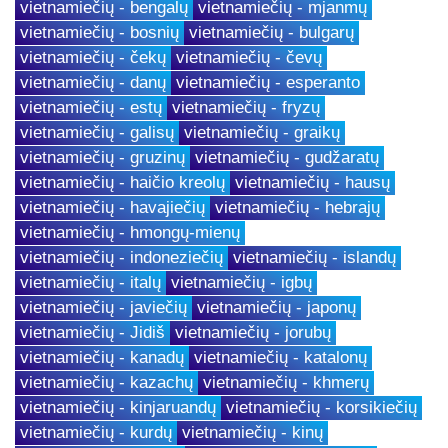
vietnamiečių - bengalų
vietnamiečių - mjanmų
vietnamiečių - bosnių
vietnamiečių - bulgarų
vietnamiečių - čekų
vietnamiečių - čevų
vietnamiečių - danų
vietnamiečių - esperanto
vietnamiečių - estų
vietnamiečių - fryzų
vietnamiečių - galisų
vietnamiečių - graikų
vietnamiečių - gruzinų
vietnamiečių - gudžaratų
vietnamiečių - haičio kreolų
vietnamiečių - hausų
vietnamiečių - havajiečių
vietnamiečių - hebrajų
vietnamiečių - hmongų-mienų
vietnamiečių - indoneziečių
vietnamiečių - islandų
vietnamiečių - italų
vietnamiečių - igbų
vietnamiečių - javiečių
vietnamiečių - japonų
vietnamiečių - Jidiš
vietnamiečių - jorubų
vietnamiečių - kanadų
vietnamiečių - katalonų
vietnamiečių - kazachų
vietnamiečių - khmerų
vietnamiečių - kinjaruandų
vietnamiečių - korsikiečių
vietnamiečių - kurdų
vietnamiečių - kinų