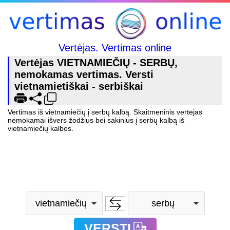
Vertėjas. Vertimas online
Vertėjas VIETNAMIEČIŲ - SERBŲ,
nemokamas vertimas. Versti
vietnamietiškai - serbiškai
Vertimas iš vietnamiečių į serbų kalbą. Skaitmeninis vertėjas
nemokamai išvers žodžius bei sakinius į serbų kalbą iš
vietnamiečių kalbos.
vietnamiečių
serbų
VERSTI