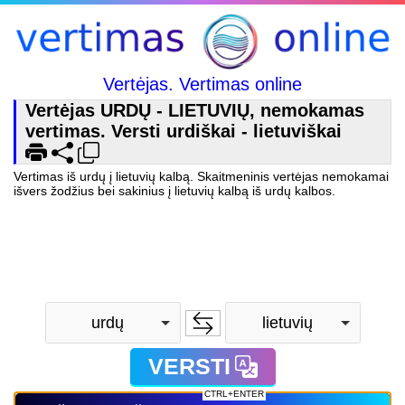
Vertėjas. Vertimas online
Vertėjas URDŲ - LIETUVIŲ, nemokamas
vertimas. Versti urdiškai - lietuviškai
Vertimas iš urdų į lietuvių kalbą. Skaitmeninis vertėjas nemokamai
išvers žodžius bei sakinius į lietuvių kalbą iš urdų kalbos.
urdų
lietuvių
VERSTI
CTRL+ENTER