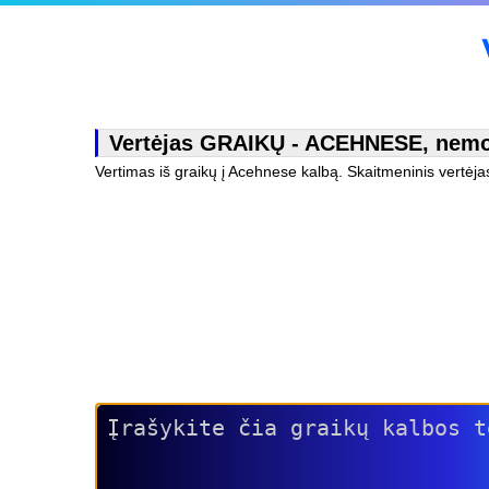
Vertėjas GRAIKŲ - ACEHNESE, nemok
Vertimas iš graikų į Acehnese kalbą. Skaitmeninis vertėj