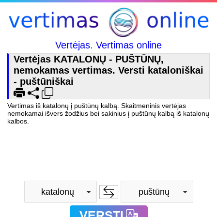
Vertėjas. Vertimas online
Vertėjas KATALONŲ - PUŠTŪNŲ,
nemokamas vertimas. Versti kataloniškai
- puštūniškai
Vertimas iš katalonų į puštūnų kalbą. Skaitmeninis vertėjas
nemokamai išvers žodžius bei sakinius į puštūnų kalbą iš katalonų
kalbos.
katalonų
puštūnų
VERSTI