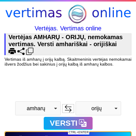
Vertėjas. Vertimas online
Vertėjas AMHARŲ - ORIJŲ, nemokamas
vertimas. Versti amhariškai - orijiškai
Vertimas iš amharų į orijų kalbą. Skaitmeninis vertėjas nemokamai
išvers žodžius bei sakinius į orijų kalbą iš amharų kalbos.
amharų
orijų
VERSTI
CTRL+ENTER